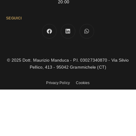
20:00
SEGUICI
© 2025 Dott. Maurizio Manduca - P.I. 03027340870 - Via Silvio
Pellico, 413 - 95042 Grammichele (CT)
Privacy Policy
Cookies