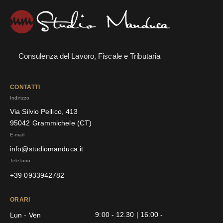
Consulenza del Lavoro, Fiscale e Tributaria
CONTATTI
Indirizzo
Via Silvio Pellico, 413
95042 Grammichele (CT)
E-mail
info@studiomanduca.it
Telefono
+39 0933942782
ORARI
9:00 - 12.30 | 16:00 -
Lun - Ven