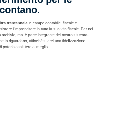
 contano.
ltra trentennale
in campo contabile, fiscale e
sistere l’imprenditore in tutta la sua vita fiscale.
Per noi
 archivio, ma è parte integrante del nostro sistema-
che lo riguardano, affinchè si crei una fidelizzazione
i poterlo assistere al meglio.