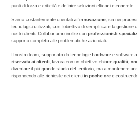
punti di forza e criticità e definire soluzioni efficaci e concrete.
Siamo costantemente orientati all’
innovazione
, sia nei proces
tecnologici utilizzati, con l’obiettivo di semplificare la gestione
nostri clienti. Collaboriamo inoltre con
professionisti specializz
supporto completo alle problematiche aziendali.
Il nostro team, supportato da tecnologie hardware e software
riservata ai clienti
, lavora con un obiettivo chiaro:
qualità, no
diventare il più grande studio del territorio, ma a mantenere u
rispondendo alle richieste dei clienti
in poche ore
e costruendo 