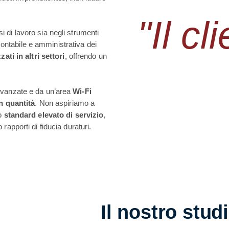
"Il cl
si di lavoro sia negli strumenti
 contabile e amministrativa dei
ati in altri settori
, offrendo un
 avanzate e da un’area
Wi-Fi
n quantità
. Non aspiriamo a
no
standard elevato di servizio
,
rapporti di fiducia duraturi.
Il nostro stud