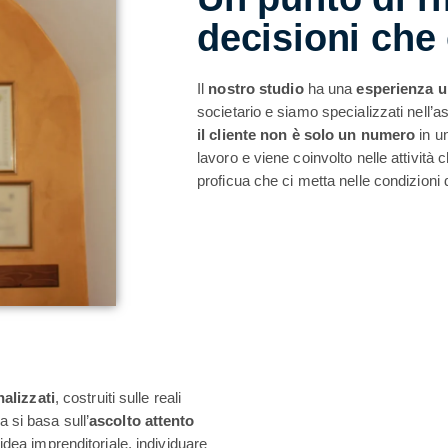
decisioni che
Il
nostro studio
ha una
esperienza u
societario e siamo specializzati nell’as
il cliente non è solo un numero
in un
lavoro e viene coinvolto nelle attività 
proficua che ci metta nelle condizioni d
alizzati
, costruiti sulle reali
a si basa sull’
ascolto attento
dea imprenditoriale, individuare