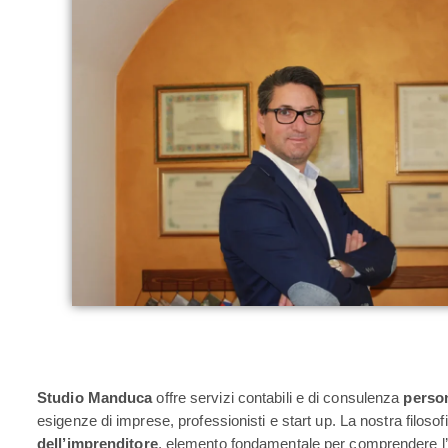
Studio Manduca
offre servizi contabili e di consulenza
person
esigenze di imprese, professionisti e start up. La nostra filosofi
dell’imprenditore
, elemento fondamentale per comprendere l’i